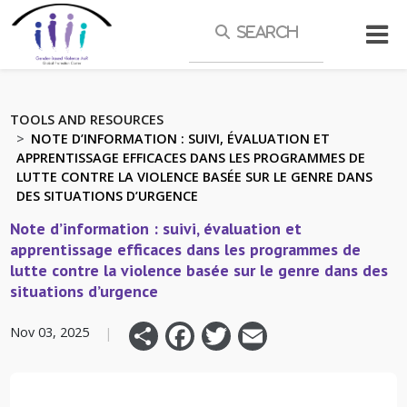
Skip to main content
TOOLS AND RESOURCES
NOTE D’INFORMATION : SUIVI, ÉVALUATION ET
APPRENTISSAGE EFFICACES DANS LES PROGRAMMES DE
LUTTE CONTRE LA VIOLENCE BASÉE SUR LE GENRE DANS
DES SITUATIONS D’URGENCE
Note d’information : suivi, évaluation et
apprentissage efficaces dans les programmes de
lutte contre la violence basée sur le genre dans des
situations d’urgence
Share
Facebook
Twitter
Email
Nov 03, 2025
|